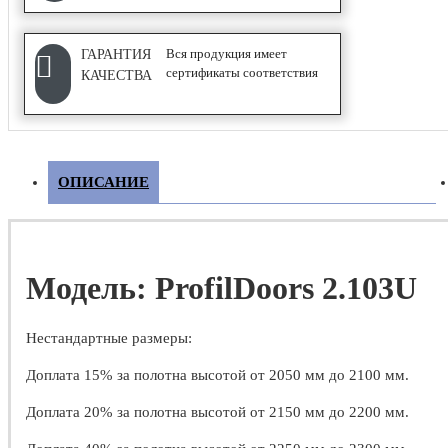
ФУРНИТУРА
Вся продукция имеет
ГАРАНТИЯ
сертификаты соответствия
КАЧЕСТВА
Дверные замки
Дверные петли
Дверные ручки
ОПИСАНИЕ
Дверные стопоры и ограничители
Модель: ProfilDoors 2.103U
Нестандартные размеры:
Доплата 15% за полотна высотой от 2050 мм до 2100 мм.
Доплата 20% за полотна высотой от 2150 мм до 2200 мм.