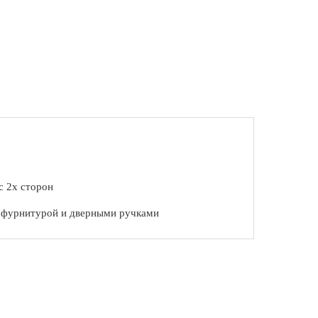
с 2х сторон
с фурнитурой и дверными ручками