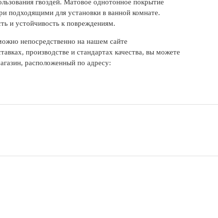
ользования гвоздей. Матовое однотонное покрытие
вери подходящими для установки в ванной комнате.
ть и устойчивость к повреждениям.
можно непосредственно на нашем сайте
тавках, производстве и стандартах качества, вы можете
агазин, расположенный по адресу: