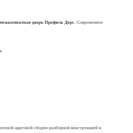
межкомнатная дверь Профиль Дорс
. Современное
я.
рочной царговой сборно-разборной конструкцией и