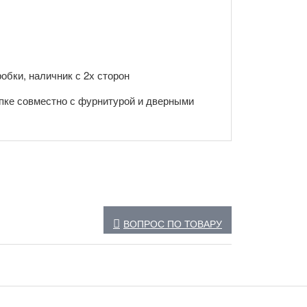
обки, наличник с 2х сторон
пке совместно с фурнитурой и дверными
ВОПРОС ПО ТОВАРУ