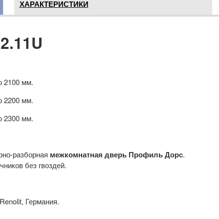
ХАРАКТЕРИСТИКИ
 2.11U
о 2100 мм.
о 2200 мм.
о 2300 мм.
орно-разборная
межкомнатная дверь Профиль Дорс
.
ников без гвоздей.
enolit, Германия.