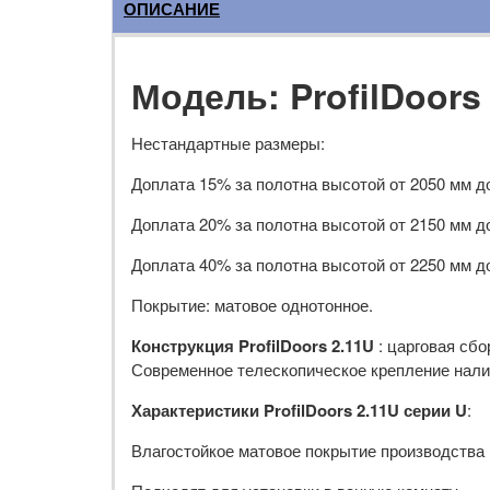
ОПИСАНИЕ
Модель: ProfilDoors
Нестандартные размеры:
Доплата 15% за полотна высотой от 2050 мм д
Доплата 20% за полотна высотой от 2150 мм д
Доплата 40% за полотна высотой от 2250 мм д
Покрытие: матовое однотонное.
Конструкция ProfilDoors 2.11U
: царговая сб
Современное телескопическое крепление налич
Характеристики ProfilDoors 2.11U серии U
:
Влагостойкое матовое покрытие производства R