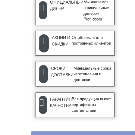
ОФИЦИАЛЬНЫЙ
Мы являемся
официальным
ДИЛЕР
дилером
Profildoors
АКЦИИ И
От объема и для
постоянных клиентов
СКИДКИ
СРОКИ
Минимальные сроки
изготовления и
ДОСТАВКИ
доставки
ГАРАНТИЯ
Вся продукция имеет
сертификаты
КАЧЕСТВА
соответствия