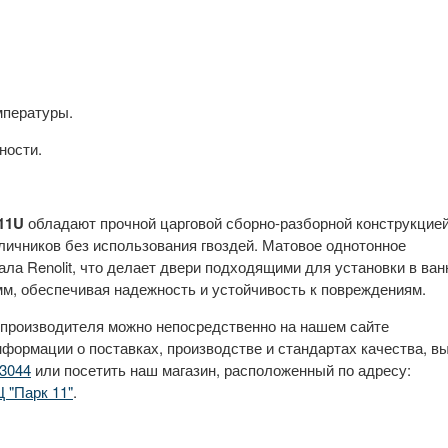
мпературы.
ности.
.11U
обладают прочной царговой сборно-разборной конструкцией
ичников без использования гвоздей. Матовое однотонное
ала Renolit, что делает двери подходящими для установки в ван
м, обеспечивая надежность и устойчивость к повреждениям.
 производителя можно непосредственно на нашем сайте
нформации о поставках, производстве и стандартах качества, в
3044
или посетить наш магазин, расположенный по адресу:
Ц "Парк 11"
.