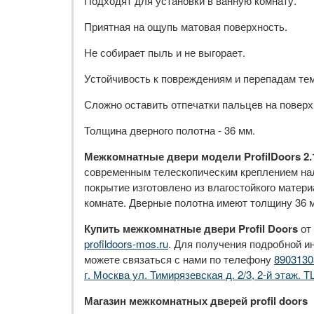
Подходят для установки в ванную комнату.
Приятная на ощупь матовая поверхность.
Не собирает пыль и не выгорает.
Устойчивость к повреждениям и перепадам те
Сложно оставить отпечатки пальцев на поверх
Толщина дверного полотна - 36 мм.
Межкомнатные двери модели ProfilDoors 2
современным телескопическим креплением нал
покрытие изготовлено из влагостойкого матери
комнате. Дверные полотна имеют толщину 36 м
Купить межкомнатные двери Profil Doors
от
profildoors-mos.ru
. Для получения подробной и
можете связаться с нами по телефону
8903130
г. Москва ул. Тимирязевская д. 2/3, 2-й этаж. Т
Магазин межкомнатных дверей profil doors