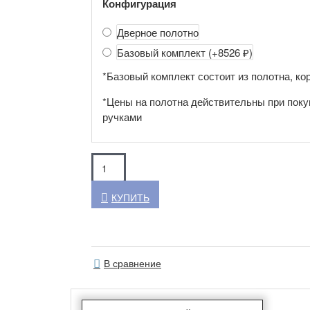
Конфигурация
Дверное полотно
Базовый комплект
(+8526 ₽)
*Базовый комплект состоит из полотна, кор
*Цены на полотна действительны при поку
ручками
КУПИТЬ
В сравнение