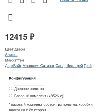
12415 ₽
Цвет двери
Аляска
Манхэттен
ДаркВайт
Магнолия Сатинат
Санд
Шеллгрей
Грей
Конфигурация
Дверное полотно
Базовый комплект
(+8526 ₽)
*Базовый комплект состоит из полотна, коробки,
наличник с 2х сторон