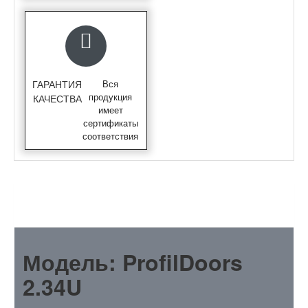
ГАРАНТИЯ
Вся
продукция
КАЧЕСТВА
имеет
сертификаты
соответствия
ОПИСАНИЕ
Модель: ProfilDoors
2.34U