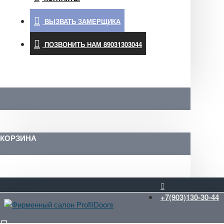
ВЫЗВАТЬ ЗАМЕРЩИКА
ПОЗВОНИТЬ НАМ 89031303044
КОРЗИНА
+7(903)130-30-44