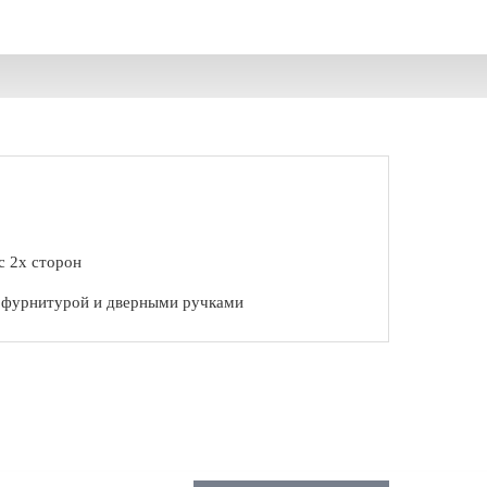
с 2х сторон
с фурнитурой и дверными ручками