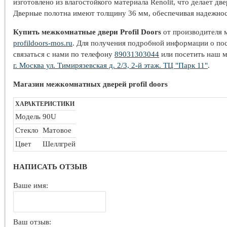
изготовлено из влагостойкого материала Renolit, что делает д
Дверные полотна имеют толщину 36 мм, обеспечивая надежнос
Купить межкомнатные двери Profil Doors
от производителя 
profildoors-mos.ru
. Для получения подробной информации о пос
связаться с нами по телефону
89031303044
или посетить наш м
г. Москва ул. Тимирязевская д. 2/3, 2-й этаж. ТЦ "Парк 11"
.
Магазин межкомнатных дверей profil doors
ХАРАКТЕРИСТИКИ
Модель
90U
Стекло
Матовое
Цвет
Шеллгрей
НАПИСАТЬ ОТЗЫВ
Ваше имя:
Ваш отзыв: