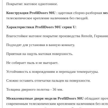
Покрытие: матовое однотонное.
Конструкция ProfilDoors 90U
: царговая сборно-разборная
ме
телескопическое крепление наличников без гвоздей.
Характеристики ProfilDoors 90U серии U
:
Влагостойкое матовое покрытие производства Renolit, Германи
Подходят для установки в ванную комнату.
Приятная на ощупь матовая поверхность.
Не собирает пыль и не выгорает.
Устойчивость к повреждениям и перепадам температуры.
Сложно оставить отпечатки пальцев на поверхности.
Толщина дверного полотна - 36 мм.
Межкомнатные двери модели ProfilDoors 90U
обладают проч
современным телескопическим креплением наличников без исп