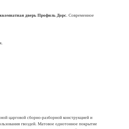
жкомнатная дверь Профиль Дорс
. Современное
я.
ной царговой сборно-разборной конструкцией и
ользования гвоздей. Матовое однотонное покрытие