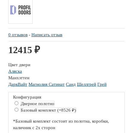
0 отзывов
-
Написать отзыв
12415 ₽
Цвет двери
Аляска
Манхэттен
ДаркВайт
Магнолия Сатинат
Санд
Шеллгрей
Грей
Конфигурация
Дверное полотно
Базовый комплект
(+8526 ₽)
*Базовый комплект состоит из полотна, коробки,
наличник с 2х сторон