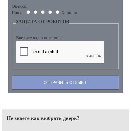
Оценка:
Плохо
Хорошо
ЗАЩИТА ОТ РОБОТОВ
Введите код в поле ниже
ОТПРАВИТЬ ОТЗЫВ
Не знаете как выбрать
дверь?