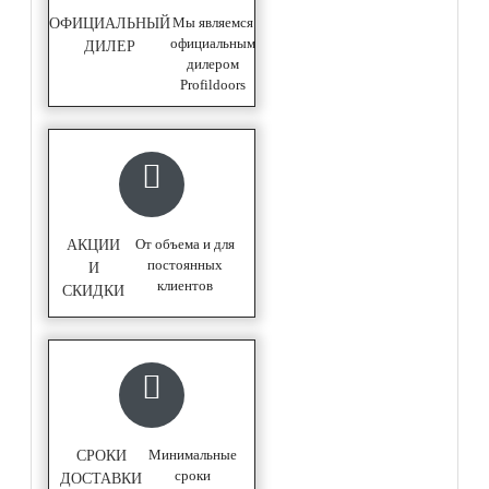
Мы являемся
ОФИЦИАЛЬНЫЙ
официальным
ДИЛЕР
дилером
Profildoors
От объема и для
АКЦИИ
постоянных
И
клиентов
СКИДКИ
Минимальные
СРОКИ
сроки
ДОСТАВКИ