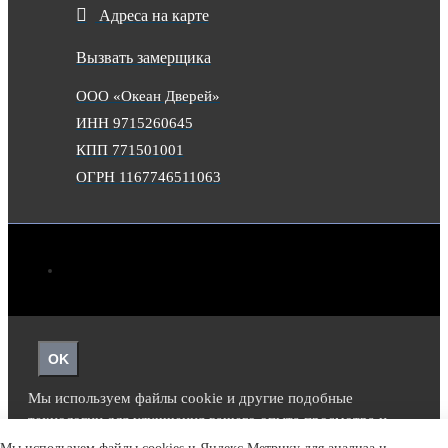
Адреса на карте
Вызвать замерщика
ООО «Океан Дверей»
ИНН 9715260645
КПП 771501001
ОГРН 1167746511063
OK
Мы используем файлы cookie и другие подобные
технологии для улучшения вашего опыта просмотра и
функциональности нашего сайта.
Подробнее.