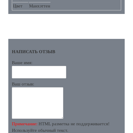
Цвет
Манхэттен
ОТЗЫВЫ
НАПИСАТЬ ОТЗЫВ
Ваше имя:
Ваш отзыв:
Примечание:
HTML разметка не поддерживается!
Используйте обычный текст.