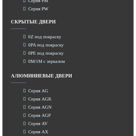
Серия PM
Серия PW
СКРЫТЫЕ ДВЕРИ
0Z под покраску
0PA под покраску
0PE под покраску
0M/1M с зеркалом
АЛЮМИНИЕВЫЕ ДВЕРИ
Серия AG
Серия AGK
Серия AGN
Серия AGP
Серия AV
Серия AX