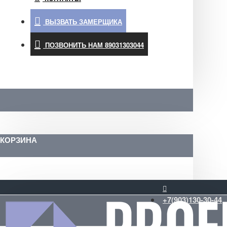
ВЫЗВАТЬ ЗАМЕРЩИКА
ПОЗВОНИТЬ НАМ 89031303044
КОРЗИНА
+7(903)130-30-44