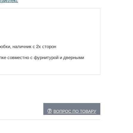
триплекс
обки, наличник с 2х сторон
пке совместно с фурнитурой и дверными
ВОПРОС ПО ТОВАРУ