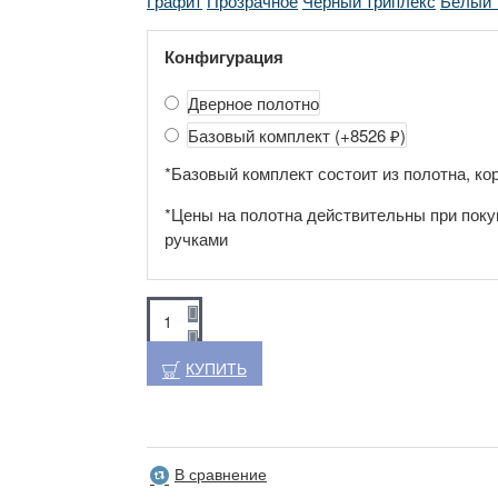
Графит
Прозрачное
Черный триплекс
Белый 
Конфигурация
Дверное полотно
Базовый комплект
(+8526 ₽)
*Базовый комплект состоит из полотна, кор
*Цены на полотна действительны при поку
ручками
КУПИТЬ
В сравнение