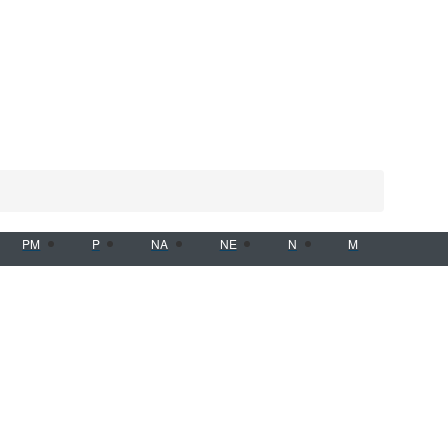
PM
P
NA
NE
N
M