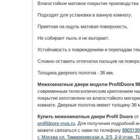
Влагостойкое матовое покрытие производства R
Подходят для установки в ванную комнату.
Приятная на ощупь матовая поверхность.
Не собирает пыль и не выгорает.
Устойчивость к повреждениям и перепадам те
Сложно оставить отпечатки пальцев на поверх
Толщина дверного полотна - 36 мм.
Межкомнатные двери модели ProfilDoors 9
современным телескопическим креплением нал
покрытие изготовлено из влагостойкого матери
комнате. Дверные полотна имеют толщину 36 м
Купить межкомнатные двери Profil Doors
от
profildoors-mos.ru
. Для получения подробной и
можете связаться с нами по телефону
8903130
г. Москва ул. Тимирязевская д. 2/3, 2-й этаж. Т