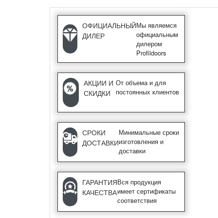
ОФИЦИАЛЬНЫЙ
Мы являемся
официальным
ДИЛЕР
дилером
Profildoors
АКЦИИ И
От объема и для
постоянных клиентов
СКИДКИ
СРОКИ
Минимальные сроки
изготовления и
ДОСТАВКИ
доставки
ГАРАНТИЯ
Вся продукция
имеет сертификаты
КАЧЕСТВА
соответствия