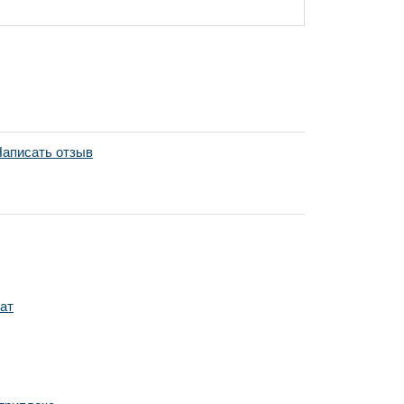
аписать отзыв
ат