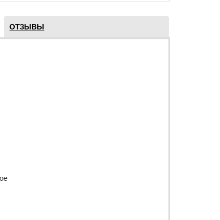
ОТЗЫВЫ
ое