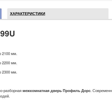
ХАРАКТЕРИСТИКИ
 99U
о 2100 мм.
о 2200 мм.
о 2300 мм.
но-разборная
межкомнатная дверь Профиль Дорс
. Современн
оздей.