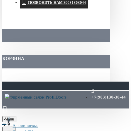
ПОЗВОНИТЬ НАМ 89031303044
КОРЗИНА
+7(903)130-30-44
Menu
0
Алюминиевые