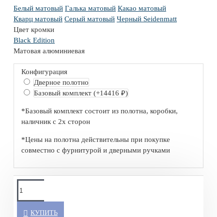
Белый матовый
Галька матовый
Какао матовый
Кварц матовый
Серый матовый
Черный Seidenmatt
Цвет кромки
Black Edition
Матовая алюминиевая
Конфигурация
Дверное полотно
Базовый комплект
(+14416 ₽)
*Базовый комплект состоит из полотна, коробки,
наличник с 2х сторон
*Цены на полотна действительны при покупке
совместно с фурнитурой и дверными ручками
КУПИТЬ