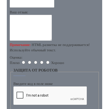
Ваш отзыв:
Примечание:
HTML разметка не поддерживается!
Используйте обычный текст.
Оценка:
Плохо
Хорошо
ЗАЩИТА ОТ РОБОТОВ
Введите код в поле ниже