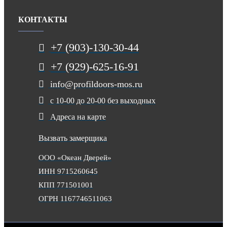
КОНТАКТЫ
+7 (903)-130-30-44
+7 (929)-625-16-91
info@profildoors-mos.ru
с 10-00 до 20-00 без выходных
Адреса на карте
Вызвать замерщика
ООО «Океан Дверей»
ИНН 9715260645
КПП 771501001
ОГРН 1167746511063