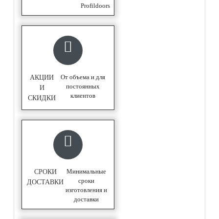
Profildoors
От объема и для
АКЦИИ
постоянных
И
клиентов
СКИДКИ
Минимальные
СРОКИ
сроки
ДОСТАВКИ
изготовления и
доставки