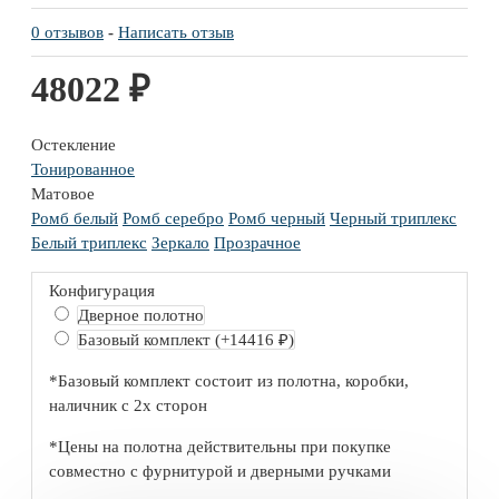
0 отзывов
-
Написать отзыв
48022 ₽
Остекление
Тонированное
Матовое
Ромб белый
Ромб серебро
Ромб черный
Черный триплекс
Белый триплекс
Зеркало
Прозрачное
Конфигурация
Дверное полотно
Базовый комплект
(+14416 ₽)
*Базовый комплект состоит из полотна, коробки,
наличник с 2х сторон
*Цены на полотна действительны при покупке
совместно с фурнитурой и дверными ручками