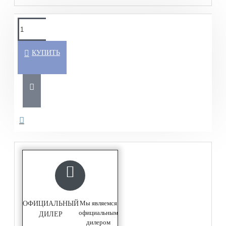
КУПИТЬ
Мы являемся
ОФИЦИАЛЬНЫЙ
официальным
ДИЛЕР
дилером