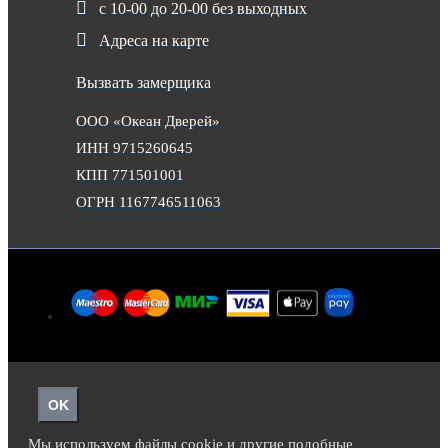
с 10-00 до 20-00 без выходных
Адреса на карте
Вызвать замерщика
ООО «Океан Дверей»
ИНН 9715260645
КПП 771501001
ОГРН 1167746511063
OK
Мы используем файлы cookie и другие подобные