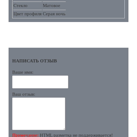
Стекло
Матовое
Цвет профиля
Серая ночь
ОТЗЫВЫ
НАПИСАТЬ ОТЗЫВ
Ваше имя:
Ваш отзыв:
Примечание:
HTML разметка не поддерживается!