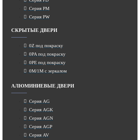
Серия PM
Серия PW
СКРЫТЫЕ ДВЕРИ
0Z под покраску
0PA под покраску
0PE под покраску
0M/1M с зеркалом
АЛЮМИНИЕВЫЕ ДВЕРИ
Серия AG
Серия AGK
Серия AGN
Серия AGP
Серия AV