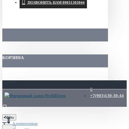
ПОЗВОНИТЬ НАМ 89031303044
КОРЗИНА
+7(903)130-30-44
Menu
0
Алюминиевые