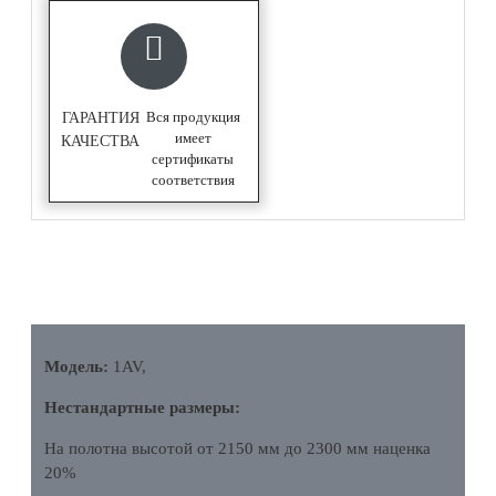
Вся продукция
ГАРАНТИЯ
имеет
КАЧЕСТВА
сертификаты
соответствия
ОПИСАНИЕ
Модель:
1AV,
Нестандартные размеры:
На полотна высотой от 2150 мм до 2300 мм наценка
20%