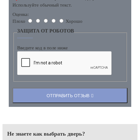
Используйте обычный текст.
Оценка:
Плохо
Хорошо
ЗАЩИТА ОТ РОБОТОВ
Введите код в поле ниже
ОТПРАВИТЬ ОТЗЫВ
Не знаете как выбрать
дверь?