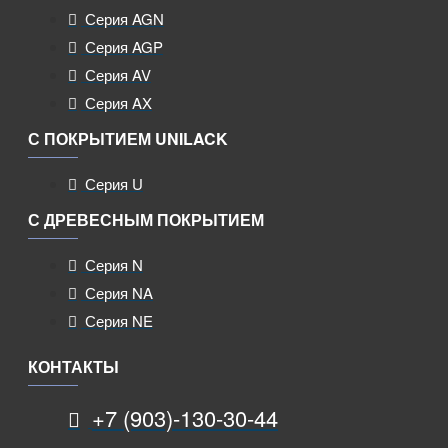
Серия AGN
Серия AGP
Серия AV
Серия AX
С ПОКРЫТИЕМ UNILACK
Серия U
С ДРЕВЕСНЫМ ПОКРЫТИЕМ
Серия N
Серия NA
Серия NE
КОНТАКТЫ
+7 (903)-130-30-44