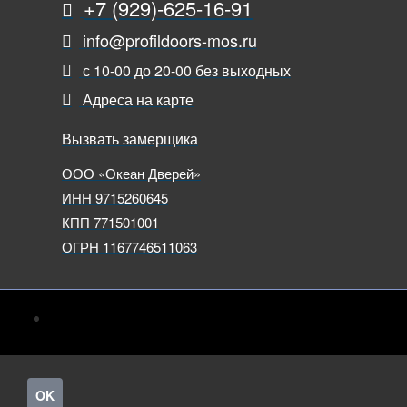
+7 (929)-625-16-91
info@profildoors-mos.ru
с 10-00 до 20-00 без выходных
Адреса на карте
Вызвать замерщика
ООО «Океан Дверей»
ИНН 9715260645
КПП 771501001
ОГРН 1167746511063
OK