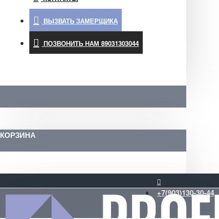
ВЫЗВАТЬ ЗАМЕРЩИКА
ПОЗВОНИТЬ НАМ 89031303044
КОРЗИНА
+7(903)130-30-44