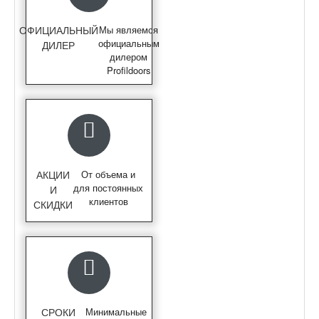
ОФИЦИАЛЬНЫЙ
Мы являемся
официальным
ДИЛЕР
дилером
Profildoors
АКЦИИ
От объема и
для постоянных
И
клиентов
СКИДКИ
СРОКИ
Минимальные