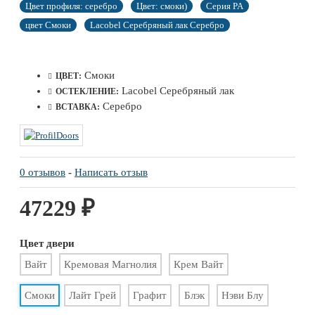
Цвет профиля: серебро
Цвет: смоки)
Серия PA
цвет Смоки
Lacobel Серебряный лак Серебро
Смоки
ЦВЕТ:
Lacobel Серебряный лак
ОСТЕКЛЕНИЕ:
Серебро
ВСТАВКА:
0 отзывов
-
Написать отзыв
47229 ₽
Цвет двери
Вайт
Кремовая Магнолия
Крем Вайт
Смоки
Лайт Грей
Графит
Блэк
Нэви Блу