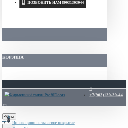
ПОЗВОНИТЬ НАМ 89031303044
КОРЗИНА
+7(903)130-30-44
Menu
0
Инновационное эмалевое покрытие