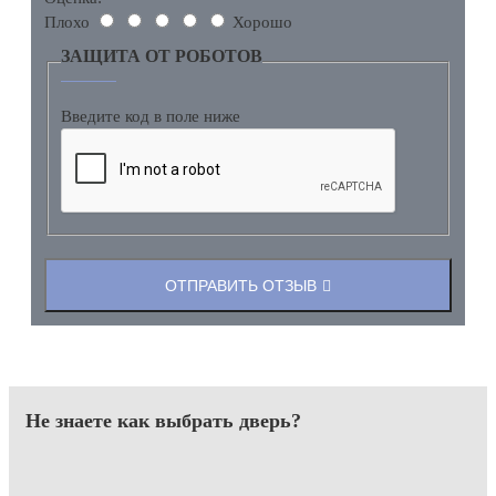
Плохо
Хорошо
ЗАЩИТА ОТ РОБОТОВ
Введите код в поле ниже
ОТПРАВИТЬ ОТЗЫВ
Не знаете как выбрать
дверь?