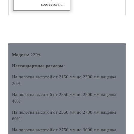
соответствия
ОПИСАНИЕ
Модель:
22PA
Нестандартные размеры:
На полотна высотой от 2150 мм до 2300 мм наценка
20%
На полотна высотой от 2350 мм до 2500 мм наценка
40%
На полотна высотой от 2550 мм до 2700 мм наценка
60%
На полотна высотой от 2750 мм до 3000 мм наценка