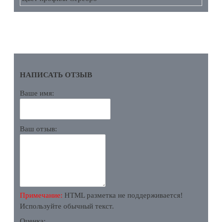
ОТЗЫВЫ
НАПИСАТЬ ОТЗЫВ
Ваше имя:
Ваш отзыв:
Примечание:
HTML разметка не поддерживается!
Используйте обычный текст.
Оценка: