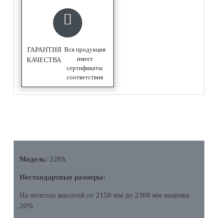
Вся продукция
ГАРАНТИЯ
имеет
КАЧЕСТВА
сертификаты
соответствия
ОПИСАНИЕ
Модель:
22PA
Нестандартные размеры:
На полотна высотой от 2150 мм до 2300 мм наценка
20%