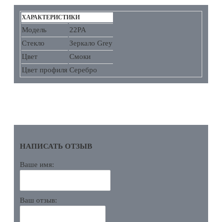
ХАРАКТЕРИСТИКИ
Модель
22PA
Стекло
Зеркало Grey
Цвет
Смоки
Цвет профиля
Серебро
ОТЗЫВЫ
НАПИСАТЬ ОТЗЫВ
Ваше имя:
Ваш отзыв: