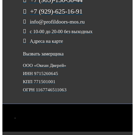
+7 (929)-625-16-91
info@profildoors-mos.ru
с 10-00 до 20-00 без выходных
Адреса на карте
Вызвать замерщика
ООО «Океан Дверей»
ИНН 9715260645
КПП 771501001
ОГРН 1167746511063