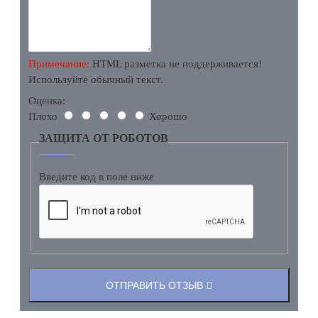
Примечание:
HTML разметка не поддерживается!
Используйте обычный текст.
Оценка:
Плохо
Хорошо
ЗАЩИТА ОТ РОБОТОВ
Введите код в поле ниже
ОТПРАВИТЬ ОТЗЫВ