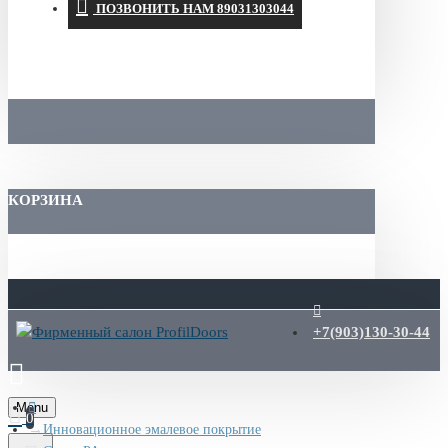
ПОЗВОНИТЬ НАМ 89031303044
КОРЗИНА
+7(903)130-30-44
Menu
0
Инновационное эмалевое покрытие