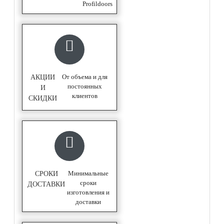
Profildoors
От объема и для
АКЦИИ
постоянных
И
клиентов
СКИДКИ
Минимальные
СРОКИ
сроки
ДОСТАВКИ
изготовления и
доставки