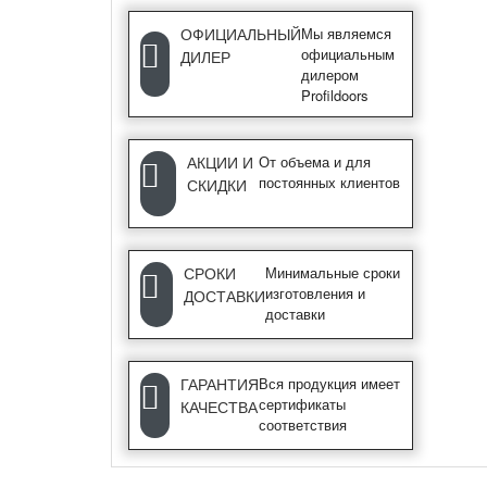
ОФИЦИАЛЬНЫЙ
Мы являемся
официальным
ДИЛЕР
дилером
Profildoors
АКЦИИ И
От объема и для
постоянных клиентов
СКИДКИ
СРОКИ
Минимальные сроки
изготовления и
ДОСТАВКИ
доставки
ГАРАНТИЯ
Вся продукция имеет
сертификаты
КАЧЕСТВА
соответствия