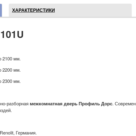
ХАРАКТЕРИСТИКИ
 101U
о 2100 мм.
о 2200 мм.
о 2300 мм.
рно-разборная
межкомнатная дверь Профиль Дорс
. Современ
оздей.
enolit, Германия.