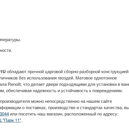
мпературы.
ности.
01U
обладают прочной царговой сборно-разборной конструкцией
ичников без использования гвоздей. Матовое однотонное
ала Renolit, что делает двери подходящими для установки в ван
м, обеспечивая надежность и устойчивость к повреждениям.
 производителя можно непосредственно на нашем сайте
нформации о поставках, производстве и стандартах качества, в
3044
или посетить наш магазин, расположенный по адресу:
Ц "Парк 11"
.