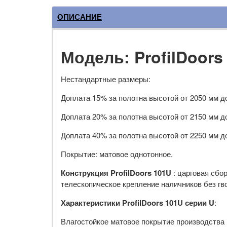
ОПИСАНИЕ
Модель: ProfilDoors
Нестандартные размеры:
Доплата 15% за полотна высотой от 2050 мм д
Доплата 20% за полотна высотой от 2150 мм д
Доплата 40% за полотна высотой от 2250 мм д
Покрытие: матовое однотонное.
Конструкция ProfilDoors 101U
: царговая сбо
телескопическое крепление наличников без гв
Характеристики ProfilDoors 101U серии U
:
Влагостойкое матовое покрытие производства R