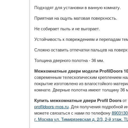
Подходят для установки в ванную комнату.
Приятная на ощупь матовая поверхность.
Не собирает пыль и не выгорает.
Устойчивость к повреждениям и перепадам те
Сложно оставить отпечатки пальцев на поверх
Толщина дверного полотна - 36 мм.
Межкомнатные двери модели ProfilDoors 1
современным телескопическим креплением нал
покрытие изготовлено из влагостойкого матери
комнате. Дверные полотна имеют толщину 36 м
Купить межкомнатные двери Profil Doors
от
profildoors-mos.ru
. Для получения подробной и
можете связаться с нами по телефону
8903130
г. Москва ул. Тимирязевская д. 2/3, 2-й этаж. Т