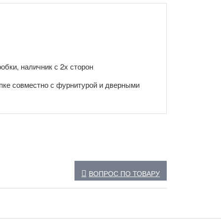
обки, наличник с 2х сторон
пке совместно с фурнитурой и дверными
ВОПРОС ПО ТОВАРУ