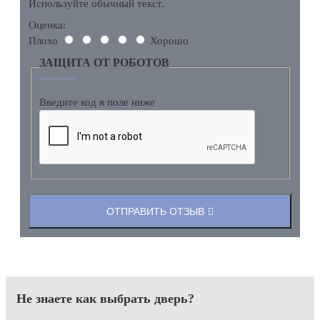
Используйте обычный текст.
Оценка:
Плохо
Хорошо
ЗАЩИТА ОТ РОБОТОВ
Введите код в поле ниже
ОТПРАВИТЬ ОТЗЫВ
Не знаете как выбрать
дверь?