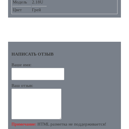
Модель
2.18U
Цвет
Грей
ОТЗЫВЫ
НАПИСАТЬ ОТЗЫВ
Ваше имя:
Ваш отзыв:
Примечание:
HTML разметка не поддерживается!