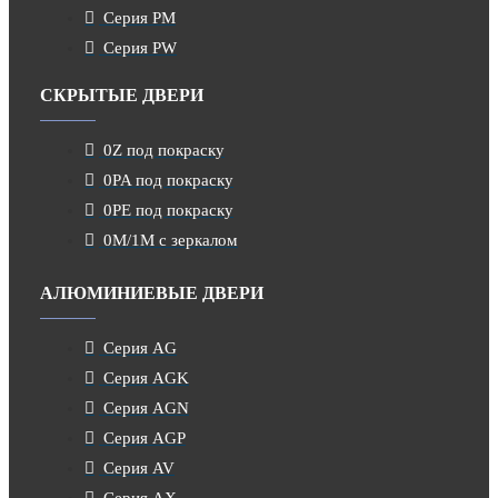
Серия PM
Серия PW
СКРЫТЫЕ ДВЕРИ
0Z под покраску
0PA под покраску
0PE под покраску
0M/1M с зеркалом
АЛЮМИНИЕВЫЕ ДВЕРИ
Серия AG
Серия AGK
Серия AGN
Серия AGP
Серия AV