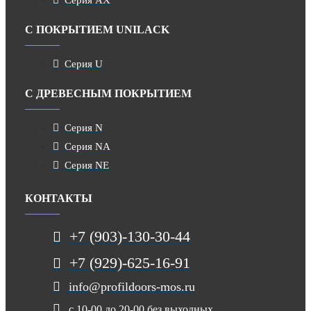
Серия AX
С ПОКРЫТИЕМ UNILACK
Серия U
С ДРЕВЕСНЫМ ПОКРЫТИЕМ
Серия N
Серия NA
Серия NE
КОНТАКТЫ
+7 (903)-130-30-44
+7 (929)-625-16-91
info@profildoors-mos.ru
с 10-00 до 20-00 без выходных