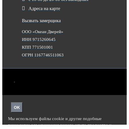
Адреса на карте
Вызвать замерщика
ООО «Океан Дверей»
ИНН 9715260645
КПП 771501001
ОГРН 1167746511063
OK
Мы используем файлы cookie и другие подобные
технологии для улучшения вашего опыта просмотра и