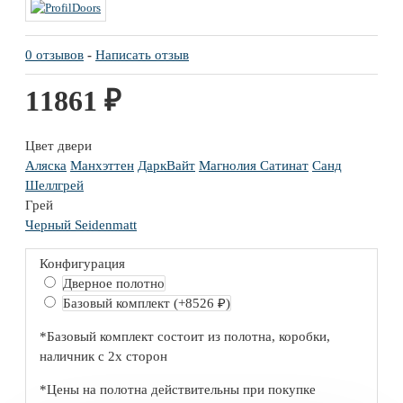
0 отзывов
-
Написать отзыв
11861 ₽
Цвет двери
Аляска
Манхэттен
ДаркВайт
Магнолия Сатинат
Санд
Шеллгрей
Грей
Черный Seidenmatt
Конфигурация
Дверное полотно
Базовый комплект
(+8526 ₽)
*Базовый комплект состоит из полотна, коробки,
наличник с 2х сторон
*Цены на полотна действительны при покупке