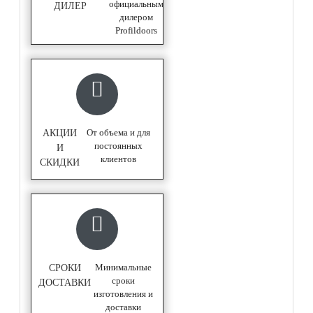
официальным
ДИЛЕР
дилером
Profildoors
От объема и для
АКЦИИ
постоянных
И
клиентов
СКИДКИ
Минимальные
СРОКИ
сроки
ДОСТАВКИ
изготовления и
доставки