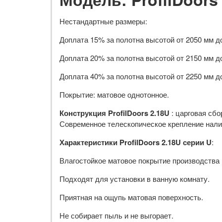
Нестандартные размеры:
Доплата 15% за полотна высотой от 2050 мм д
Доплата 20% за полотна высотой от 2150 мм д
Доплата 40% за полотна высотой от 2250 мм д
Покрытие: матовое однотонное.
Конструкция ProfilDoors 2.18U
: царговая сб
Современное телескопическое крепление налич
Характеристики ProfilDoors 2.18U серии U
:
Влагостойкое матовое покрытие производства R
Подходят для установки в ванную комнату.
Приятная на ощупь матовая поверхность.
Не собирает пыль и не выгорает.