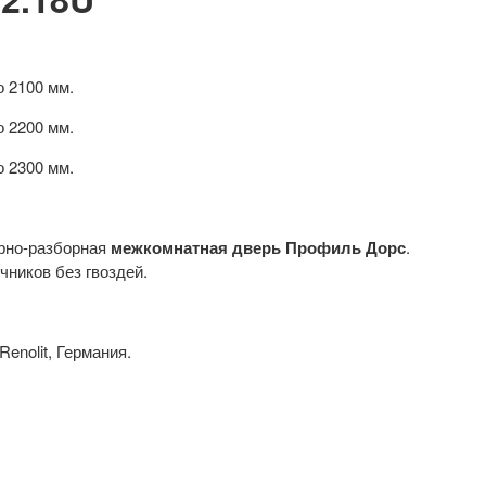
о 2100 мм.
о 2200 мм.
о 2300 мм.
орно-разборная
межкомнатная дверь Профиль Дорс
.
ников без гвоздей.
enolit, Германия.