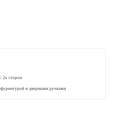
с 2х сторон
с фурнитурой и дверными ручками