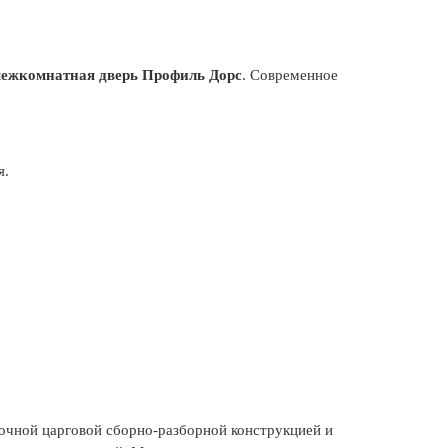
ежкомнатная дверь Профиль Дорс
. Современное
я.
очной царговой сборно-разборной конструкцией и