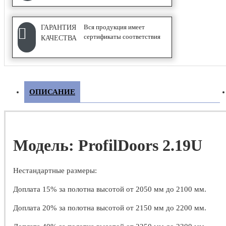
Купе
Вся продукция имеет
ГАРАНТИЯ
сертификаты соответствия
КАЧЕСТВА
ФУРНИТУРА
Дверные замки
ОПИСАНИЕ
Дверные петли
Дверные ручки
Дверные стопоры и ограничители
Модель: ProfilDoors 2.19U
Нестандартные размеры:
Доплата 15% за полотна высотой от 2050 мм до 2100 мм.
Доплата 20% за полотна высотой от 2150 мм до 2200 мм.