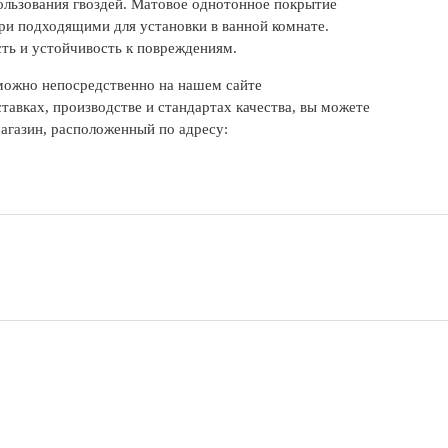
ользования гвоздей. Матовое однотонное покрытие
вери подходящими для установки в ванной комнате.
ть и устойчивость к повреждениям.
можно непосредственно на нашем сайте
тавках, производстве и стандартах качества, вы можете
агазин, расположенный по адресу: