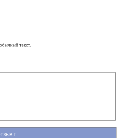
обычный текст.
ОТЗЫВ