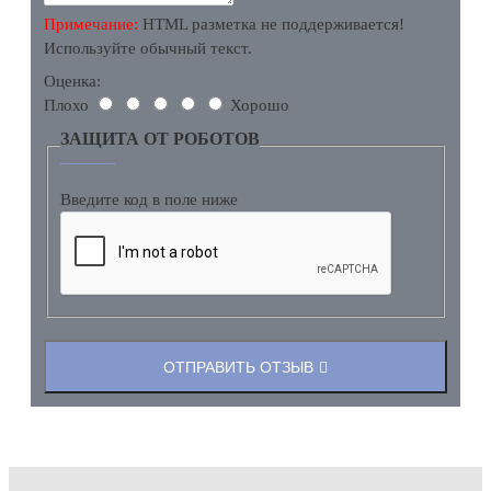
Примечание:
HTML разметка не поддерживается!
Используйте обычный текст.
Оценка:
Плохо
Хорошо
ЗАЩИТА ОТ РОБОТОВ
Введите код в поле ниже
ОТПРАВИТЬ ОТЗЫВ