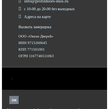
info@profildoors-mos.ru
с 10-00 до 20-00 без выходных
Адреса на карте
Вызвать замерщика
ООО «Океан Дверей»
ИНН 9715260645
КПП 771501001
ОГРН 1167746511063
OK