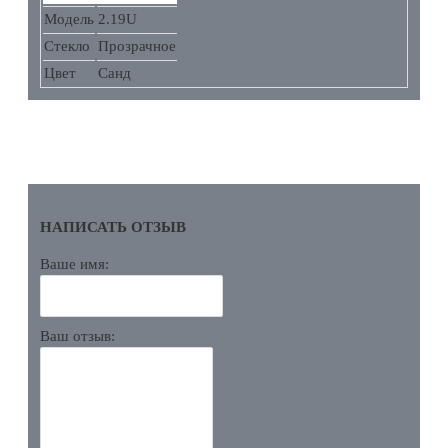
Модель
2.19U
Стекло
Прозрачное
Цвет
Санд
ОТЗЫВЫ
НАПИСАТЬ ОТЗЫВ
Ваше имя:
Ваш отзыв: