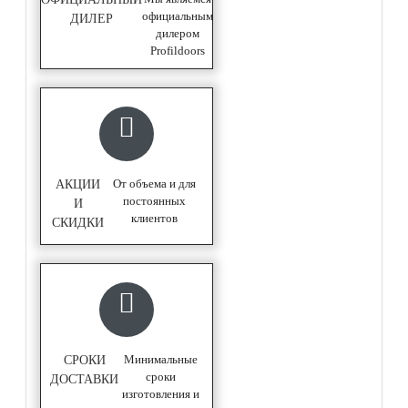
официальным
ДИЛЕР
дилером
Profildoors
От объема и для
АКЦИИ
постоянных
И
клиентов
СКИДКИ
Минимальные
СРОКИ
сроки
ДОСТАВКИ
изготовления и