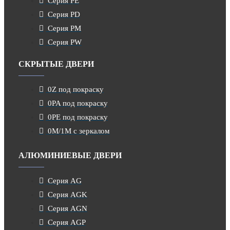
Серия PE
Серия PD
Серия PM
Серия PW
СКРЫТЫЕ ДВЕРИ
0Z под покраску
0PA под покраску
0PE под покраску
0M/1M с зеркалом
АЛЮМИНИЕВЫЕ ДВЕРИ
Серия AG
Серия AGK
Серия AGN
Серия AGP