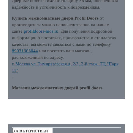
Дверные полотна имеют толщину 36 мм, обеспечивая
надежность и устойчивость к повреждениям.
Купить межкомнатные двери Profil Doors
от
производителя можно непосредственно на нашем
сайте
profildoors-mos.ru
. Для получения подробной
информации о поставках, производстве и стандартах
качества, вы можете связаться с нами по телефону
89031303044
или посетить наш магазин,
расположенный по адресу:
г. Москва ул. Тимирязевская д. 2/3, 2-й этаж. ТЦ "Парк
11"
.
Магазин межкомнатных дверей profil doors
ХАРАКТЕРИСТИКИ
ХАРАКТЕРИСТИКИ