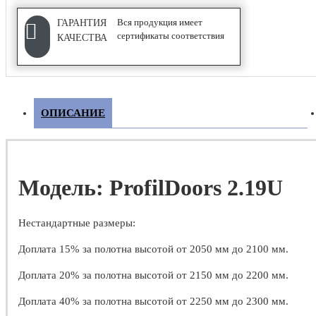
Wave
Вся продукция имеет
ГАРАНТИЯ
сертификаты соответствия
КАЧЕСТВА
Гармошка
Купе
ОПИСАНИЕ
ФУРНИТУРА
Дверные замки
Модель: ProfilDoors 2.19U
Дверные петли
Дверные ручки
Нестандартные размеры:
Дверные стопоры и ограничители
Доплата 15% за полотна высотой от 2050 мм до 2100 мм.
Доплата 20% за полотна высотой от 2150 мм до 2200 мм.
Доплата 40% за полотна высотой от 2250 мм до 2300 мм.