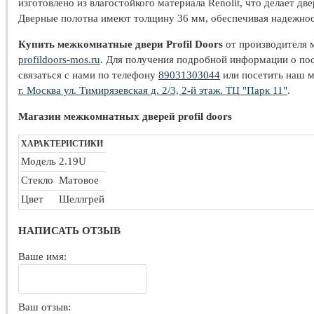
изготовлено из влагостойкого материала Renolit, что делает д
Дверные полотна имеют толщину 36 мм, обеспечивая надежнос
Купить межкомнатные двери Profil Doors
от производителя 
profildoors-mos.ru
. Для получения подробной информации о пос
связаться с нами по телефону
89031303044
или посетить наш м
г. Москва ул. Тимирязевская д. 2/3, 2-й этаж. ТЦ "Парк 11"
.
Магазин межкомнатных дверей profil doors
ХАРАКТЕРИСТИКИ
Модель
2.19U
Стекло
Матовое
Цвет
Шеллгрей
НАПИСАТЬ ОТЗЫВ
Ваше имя:
Ваш отзыв: