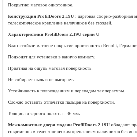
Покрытие: матовое однотонное.
Конструкция ProfilDoors 2.19U
: царговая сборно-разборная
м
телескопическое крепление наличников без гвоздей.
Характеристики ProfilDoors 2.19U серии U
:
Влагостойкое матовое покрытие производства Renolit, Германи
Подходят для установки в ванную комнату.
Приятная на ощупь матовая поверхность.
Не собирает пыль и не выгорает.
Устойчивость к повреждениям и перепадам температуры.
Сложно оставить отпечатки пальцев на поверхности.
Толщина дверного полотна - 36 мм.
Межкомнатные двери модели ProfilDoors 2.19U
обладают пр
современным телескопическим креплением наличников без исп