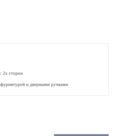
с 2х сторон
с фурнитурой и дверными ручками