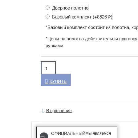
Дверное полотно
Базовый комплект
(+8526 ₽)
*Базовый комплект состоит из полотна, кор
*Цены на полотна действительны при поку
ручками
КУПИТЬ
В сравнение
ОФИЦИАЛЬНЫЙ
Мы являемся