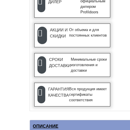
официальным
ДИЛЕР
дилером
Profildoors
АКЦИИ И
От объема и для
постоянных клиентов
СКИДКИ
СРОКИ
Минимальные сроки
изготовления и
ДОСТАВКИ
доставки
ГАРАНТИЯ
Вся продукция имеет
сертификаты
КАЧЕСТВА
соответствия
ОПИСАНИЕ