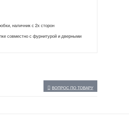
обки, наличник с 2х сторон
пке совместно с фурнитурой и дверными
ВОПРОС ПО ТОВАРУ