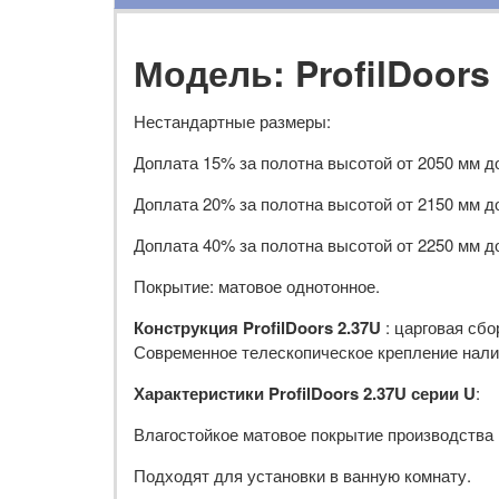
Модель: ProfilDoors
Нестандартные размеры:
Доплата 15% за полотна высотой от 2050 мм д
Доплата 20% за полотна высотой от 2150 мм д
Доплата 40% за полотна высотой от 2250 мм д
Покрытие: матовое однотонное.
Конструкция ProfilDoors 2.37U
: царговая сб
Современное телескопическое крепление налич
Характеристики ProfilDoors 2.37U серии U
:
Влагостойкое матовое покрытие производства R
Подходят для установки в ванную комнату.