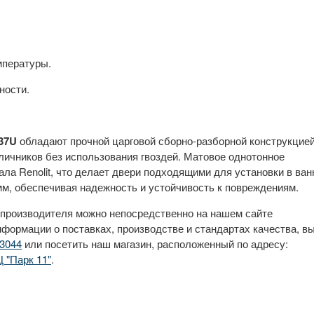
мпературы.
ности.
.37U
обладают прочной царговой сборно-разборной конструкцией
ичников без использования гвоздей. Матовое однотонное
ала Renolit, что делает двери подходящими для установки в ван
м, обеспечивая надежность и устойчивость к повреждениям.
 производителя можно непосредственно на нашем сайте
нформации о поставках, производстве и стандартах качества, в
3044
или посетить наш магазин, расположенный по адресу:
Ц "Парк 11"
.