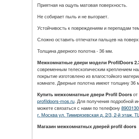
Приятная на ощупь матовая поверхность.
Не собирает пыль и не выгорает.
Устойчивость к повреждениям и перепадам те
Сложно оставить отпечатки пальцев на поверх
Толщина дверного полотна - 36 мм.
Межкомнатные двери модели ProfilDoors 2
современным телескопическим креплением нал
покрытие изготовлено из влагостойкого матери
комнате. Дверные полотна имеют толщину 36 м
Купить межкомнатные двери Profil Doors
от
profildoors-mos.ru
. Для получения подробной и
можете связаться с нами по телефону
8903130
г. Москва ул. Тимирязевская д. 2/3, 2-й этаж. Т
Магазин межкомнатных дверей profil doors