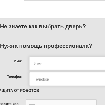
Не знаете как выбрать
дверь?
Нужна помощь
профессионала?
Имя:
Телефон
АЩИТА ОТ РОБОТОВ
ведите код