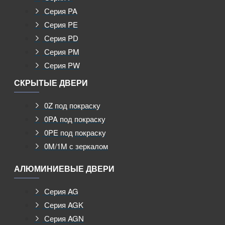
Серия PA
Серия PE
Серия PD
Серия PM
Серия PW
СКРЫТЫЕ ДВЕРИ
0Z под покраску
0PA под покраску
0PE под покраску
0M/1M с зеркалом
АЛЮМИНИЕВЫЕ ДВЕРИ
Серия AG
Серия AGK
Серия AGN