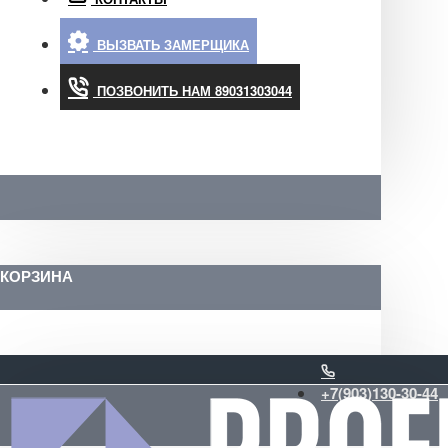
ВЫЗВАТЬ ЗАМЕРЩИКА
ПОЗВОНИТЬ НАМ 89031303044
КОРЗИНА
+7(903)130-30-44