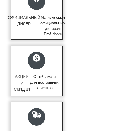
ОФИЦИАЛЬНЫЙ
Мы являемся
официальным
ДИЛЕР
дилером
Profildoors
АКЦИИ
От объема и
для постоянных
И
клиентов
СКИДКИ