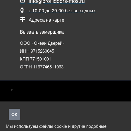
info@profildoors-mos.ru
с 10-00 до 20-00 без выходных
Адреса на карте
Вызвать замерщика
ООО «Океан Дверей»
ИНН 9715260645
КПП 771501001
ОГРН 1167746511063
OK
Мы используем файлы cookie и другие подобные