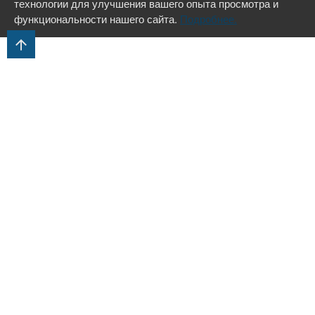
технологии для улучшения вашего опыта просмотра и
функциональности нашего сайта.
Подробнее.