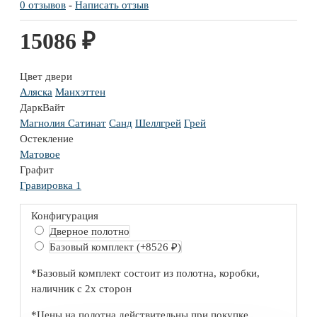
0 отзывов
-
Написать отзыв
15086 ₽
Цвет двери
Аляска
Манхэттен
ДаркВайт
Магнолия Сатинат
Санд
Шеллгрей
Грей
Остекление
Матовое
Графит
Гравировка 1
Конфигурация
Дверное полотно
Базовый комплект
(+8526 ₽)
*Базовый комплект состоит из полотна, коробки,
наличник с 2х сторон
*Цены на полотна действительны при покупке