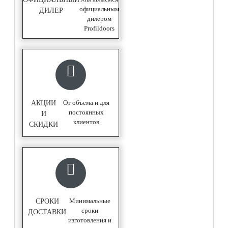
официальным
ДИЛЕР
дилером
Profildoors
От объема и для
АКЦИИ
постоянных
И
клиентов
СКИДКИ
Минимальные
СРОКИ
сроки
ДОСТАВКИ
изготовления и