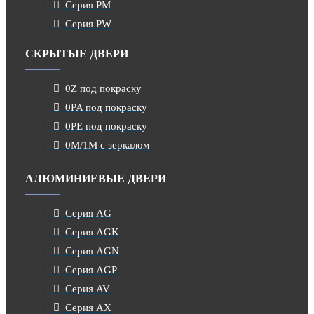
Серия PM
Серия PW
СКРЫТЫЕ ДВЕРИ
0Z под покраску
0PA под покраску
0PE под покраску
0M/1M с зеркалом
АЛЮМИНИЕВЫЕ ДВЕРИ
Серия AG
Серия AGK
Серия AGN
Серия AGP
Серия AV
Серия AX