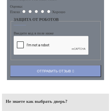
Оценка:
Плохо
Хорошо
ЗАЩИТА ОТ РОБОТОВ
Введите код в поле ниже
ОТПРАВИТЬ ОТЗЫВ
Не знаете как выбрать
дверь?