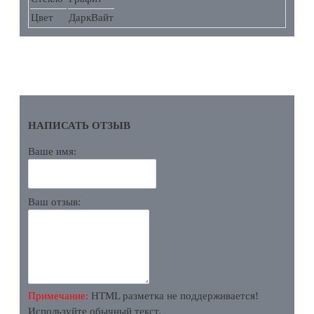
Цвет
ДаркВайт
ОТЗЫВЫ
НАПИСАТЬ ОТЗЫВ
Ваше имя:
Ваш отзыв:
Примечание:
HTML разметка не поддерживается!
Используйте обычный текст.