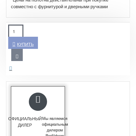
совместно с фурнитурой и дверными ручками
КУПИТЬ
ОФИЦИАЛЬНЫЙ
Мы являемся
официальным
ДИЛЕР
дилером
Profildoors