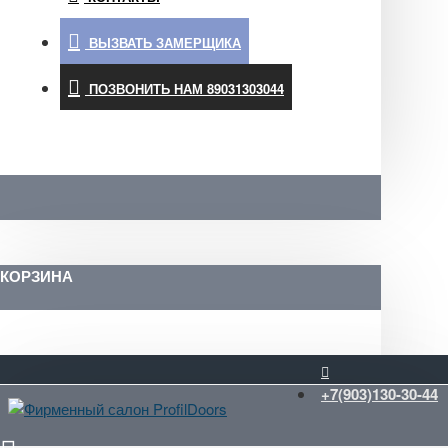
ВЫЗВАТЬ ЗАМЕРЩИКА
ПОЗВОНИТЬ НАМ 89031303044
КОРЗИНА
+7(903)130-30-44