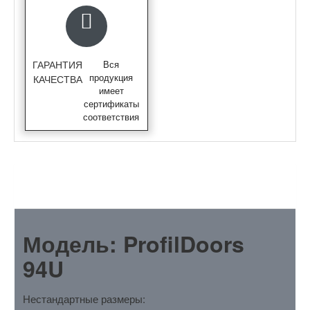
ГАРАНТИЯ
Вся
продукция
КАЧЕСТВА
имеет
сертификаты
соответствия
ОПИСАНИЕ
Модель: ProfilDoors
94U
Нестандартные размеры: