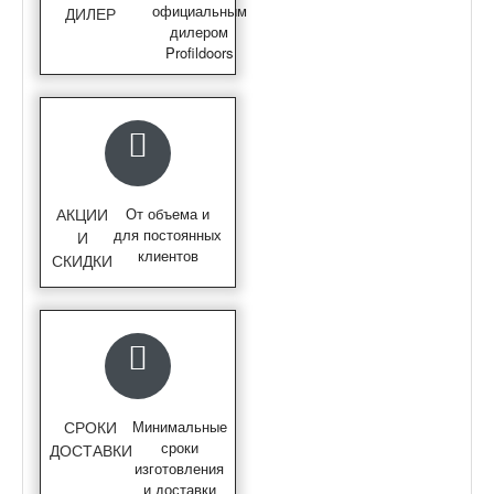
официальным
ДИЛЕР
дилером
Profildoors
АКЦИИ
От объема и
для постоянных
И
клиентов
СКИДКИ
СРОКИ
Минимальные
сроки
ДОСТАВКИ
изготовления
и доставки