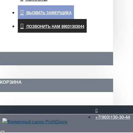
ВЫЗВАТЬ ЗАМЕРЩИКА
ПОЗВОНИТЬ НАМ 89031303044
КОРЗИНА
+7(903)130-30-44