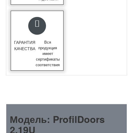
ГАРАНТИЯ
Вся
продукция
КАЧЕСТВА
имеет
сертификаты
соответствия
ОПИСАНИЕ
Модель: ProfilDoors
2.19U