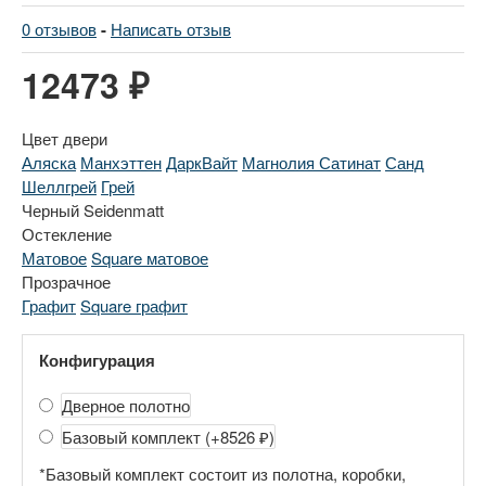
0 отзывов
-
Написать отзыв
12473 ₽
Цвет двери
Аляска
Манхэттен
ДаркВайт
Магнолия Сатинат
Санд
Шеллгрей
Грей
Черный Seidenmatt
Остекление
Матовое
Square матовое
Прозрачное
Графит
Square графит
Конфигурация
Дверное полотно
Базовый комплект
(+8526 ₽)
*Базовый комплект состоит из полотна, коробки,